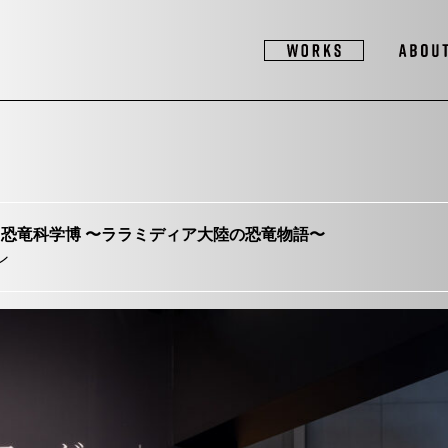
Science 恐竜科学博 〜ララミディア大陸の恐竜物語〜
ン