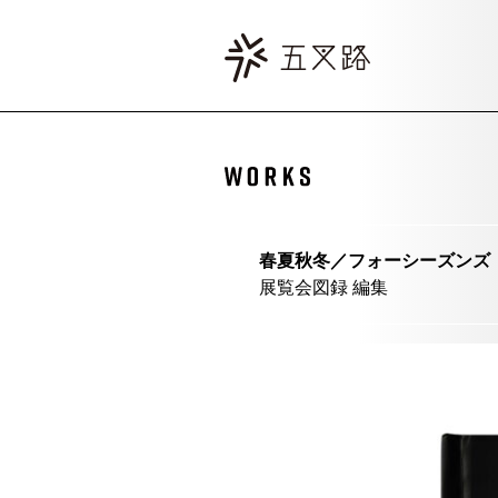
春夏秋冬／フォーシーズンズ 
展覧会図録 編集